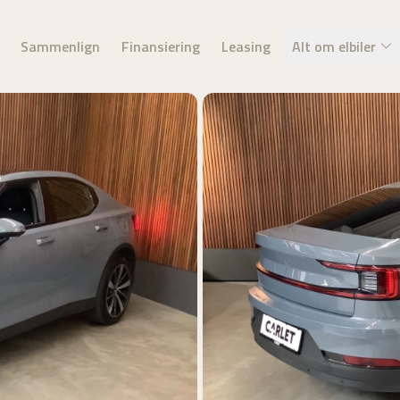
Sammenlign
Finansiering
Leasing
Alt om elbiler