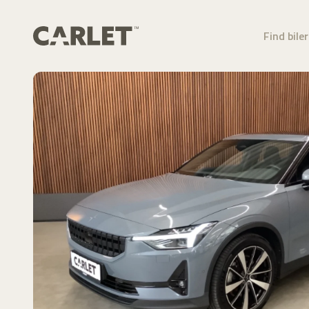
Find biler