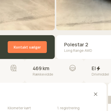
Polestar 2
Kontakt sælger
Long Range AWD
469 km
El
Rækkevidde
Drivmiddel
Kilometer kørt
1. registrering